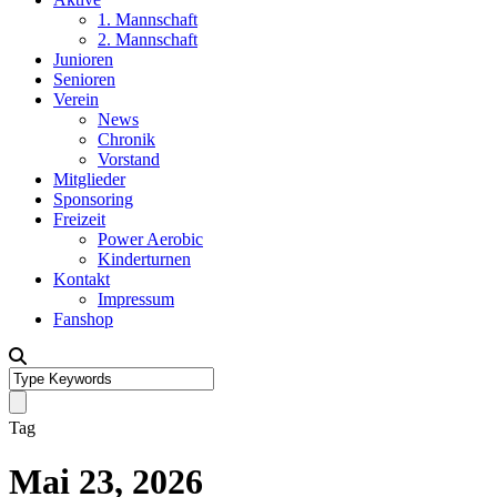
1. Mannschaft
2. Mannschaft
Junioren
Senioren
Verein
News
Chronik
Vorstand
Mitglieder
Sponsoring
Freizeit
Power Aerobic
Kinderturnen
Kontakt
Impressum
Fanshop
Tag
Mai 23, 2026