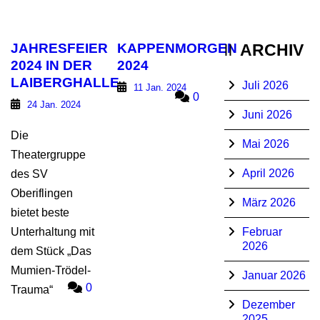
JAHRESFEIER
KAPPENMORGEN
ARCHIV
2024 IN DER
2024
LAIBERGHALLE
Juli 2026
11 Jan. 2024
0
24 Jan. 2024
Juni 2026
Die
Mai 2026
Theatergruppe
April 2026
des SV
Oberiflingen
März 2026
bietet beste
Unterhaltung mit
Februar
2026
dem Stück „Das
Mumien-Trödel-
Januar 2026
0
Trauma“
Dezember
2025