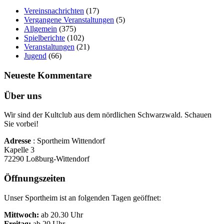
Vereinsnachrichten
(17)
Vergangene Veranstaltungen
(5)
Allgemein
(375)
Spielberichte
(102)
Veranstaltungen
(21)
Jugend
(66)
Neueste Kommentare
Über uns
Wir sind der Kultclub aus dem nördlichen Schwarzwald. Schauen
Sie vorbei!
Adresse
: Sportheim Wittendorf
Kapelle 3
72290 Loßburg-Wittendorf
Öffnungszeiten
Unser Sportheim ist an folgenden Tagen geöffnet:
Mittwoch:
ab 20.30 Uhr
Freitag:
ab 20 Uhr