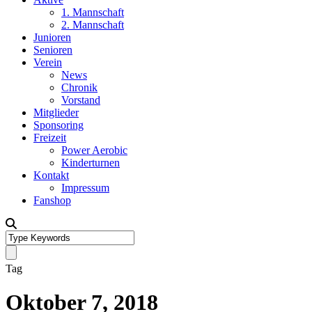
1. Mannschaft
2. Mannschaft
Junioren
Senioren
Verein
News
Chronik
Vorstand
Mitglieder
Sponsoring
Freizeit
Power Aerobic
Kinderturnen
Kontakt
Impressum
Fanshop
Tag
Oktober 7, 2018