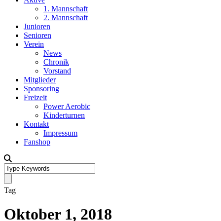
1. Mannschaft
2. Mannschaft
Junioren
Senioren
Verein
News
Chronik
Vorstand
Mitglieder
Sponsoring
Freizeit
Power Aerobic
Kinderturnen
Kontakt
Impressum
Fanshop
Tag
Oktober 1, 2018