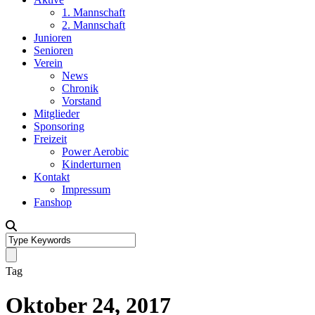
1. Mannschaft
2. Mannschaft
Junioren
Senioren
Verein
News
Chronik
Vorstand
Mitglieder
Sponsoring
Freizeit
Power Aerobic
Kinderturnen
Kontakt
Impressum
Fanshop
Tag
Oktober 24, 2017