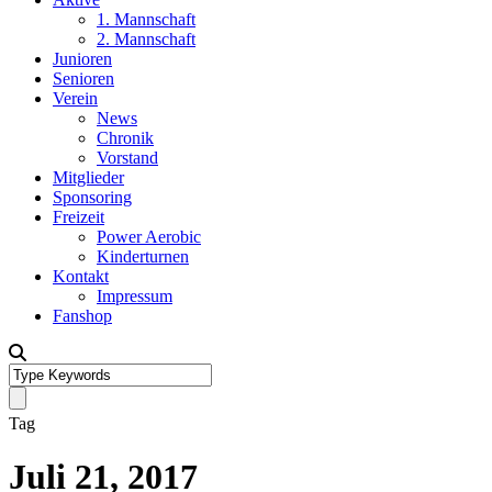
1. Mannschaft
2. Mannschaft
Junioren
Senioren
Verein
News
Chronik
Vorstand
Mitglieder
Sponsoring
Freizeit
Power Aerobic
Kinderturnen
Kontakt
Impressum
Fanshop
Tag
Juli 21, 2017