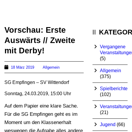
Vorschau: Erste
KATEGOR
Auswärts // Zweite
Vergangene
mit Derby!
Veranstaltunge
(5)
18 März 2019
Allgemein
Allgemein
(375)
SG Empfingen – SV Wittendorf
Spielberichte
Sonntag, 24.03.2019, 15:00 Uhr
(102)
Auf dem Papier eine klare Sache.
Veranstaltunge
(21)
Für die SG Empfingen geht es im
Moment um den Klassenerhalt
Jugend
(66)
weswegen die Aufgabe alles andere