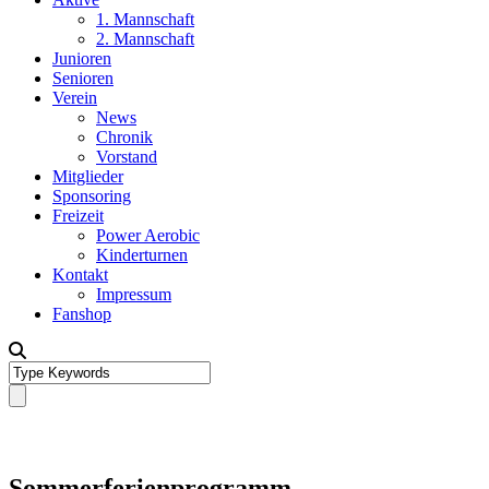
1. Mannschaft
2. Mannschaft
Junioren
Senioren
Verein
News
Chronik
Vorstand
Mitglieder
Sponsoring
Freizeit
Power Aerobic
Kinderturnen
Kontakt
Impressum
Fanshop
Sommerferienprogramm