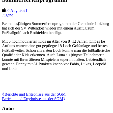
05 Aug. 2021
Jugend
Beim diesjährigen Sommerferienprogramm der Gemeinde Loßburg
hat sich der SV Wittendorf wieder mit einem Ausflug zum
Fußballgolf nach Rothfelden beteiligt.
Mit 5 hochmotivierten Kids im Alter von 8 -12 Jahren ging es los.
Auf uns wartete eine gut gepflegte 18 Loch Golfanlage und bestes
Fußballwetter. Schon am ersten Loch konnte man die fußballerische
Qualität der Kids erkennen. Auch Lotta als jüngste Teilnehmerin
konnte mit Ihren älteren Mitspielern super mithalten. Letztendlich
gewann Danny mit 81 Punkten knapp vor Fabio, Lukas, Leopold
und Lotta.
Berichte und Ergebnisse aus der SGM
Berichte und Ergebnisse aus der SGM
Autor