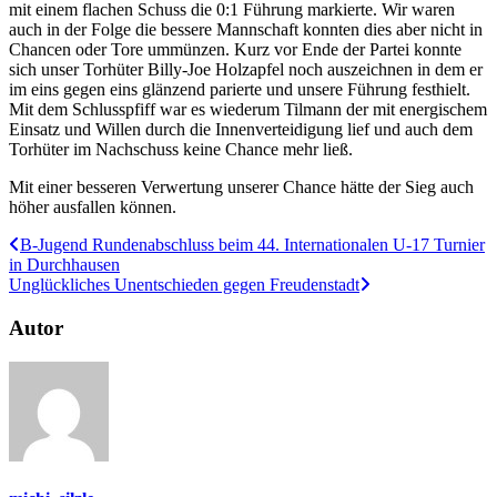
mit einem flachen Schuss die 0:1 Führung markierte. Wir waren
auch in der Folge die bessere Mannschaft konnten dies aber nicht in
Chancen oder Tore ummünzen. Kurz vor Ende der Partei konnte
sich unser Torhüter Billy-Joe Holzapfel noch auszeichnen in dem er
im eins gegen eins glänzend parierte und unsere Führung festhielt.
Mit dem Schlusspfiff war es wiederum Tilmann der mit energischem
Einsatz und Willen durch die Innenverteidigung lief und auch dem
Torhüter im Nachschuss keine Chance mehr ließ.
Mit einer besseren Verwertung unserer Chance hätte der Sieg auch
höher ausfallen können.
B-Jugend Rundenabschluss beim 44. Internationalen U-17 Turnier
in Durchhausen
Unglückliches Unentschieden gegen Freudenstadt
Autor