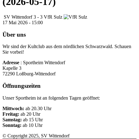
(2026-05-17)
SV Wittendorf
3
-
3
VfR Sulz
17 Mai 2026 - 15:00
Über uns
Wir sind der Kultclub aus dem nördlichen Schwarzwald. Schauen
Sie vorbei!
Adresse
: Sportheim Wittendorf
Kapelle 3
72290 Loßburg-Wittendorf
Öffnungszeiten
Unser Sportheim ist an folgenden Tagen geöffnet:
Mittwoch:
ab 20.30 Uhr
Freitag:
ab 20 Uhr
Samstag:
ab 15 Uhr
Sonntag:
ab 10 Uhr
© Copyright 2025, SV Wittendorf