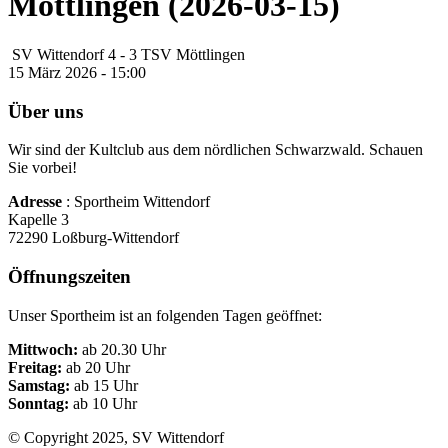
Möttlingen (2026-03-15)
SV Wittendorf
4
-
3
TSV Möttlingen
15 März 2026 - 15:00
Über uns
Wir sind der Kultclub aus dem nördlichen Schwarzwald. Schauen
Sie vorbei!
Adresse
: Sportheim Wittendorf
Kapelle 3
72290 Loßburg-Wittendorf
Öffnungszeiten
Unser Sportheim ist an folgenden Tagen geöffnet:
Mittwoch:
ab 20.30 Uhr
Freitag:
ab 20 Uhr
Samstag:
ab 15 Uhr
Sonntag:
ab 10 Uhr
© Copyright 2025, SV Wittendorf