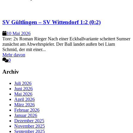
SV Gültlingen – SV Wittendorf 1:2 (0:2)
10 Mai 2026
Tore: 2x Roman Rieger Nach einer Eckballvariante scheitert Sumser
zunächst am Abwehrspieler. Der Ball landet außen bei Liam
Schmid, der mit einer...
Mehr davon
0
Archiv
Juli 2026
Juni 2026
Mai 2026
April 2026
März 2026
Februar 2026
Januar 2026
Dezember 2025
November 2025
September 2025