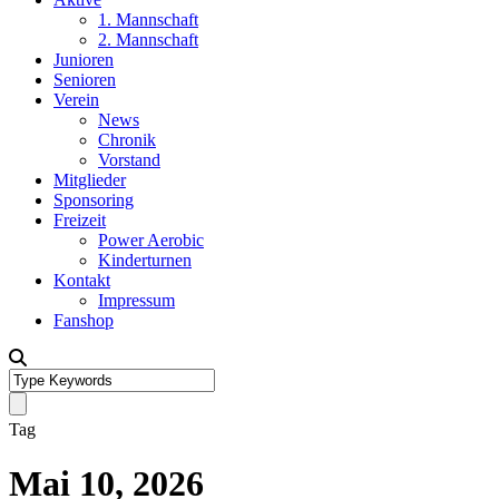
1. Mannschaft
2. Mannschaft
Junioren
Senioren
Verein
News
Chronik
Vorstand
Mitglieder
Sponsoring
Freizeit
Power Aerobic
Kinderturnen
Kontakt
Impressum
Fanshop
Tag
Mai 10, 2026